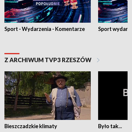
Sport - Wydarzenia - Komentarze
Sport wydarz
Z ARCHIWUM TVP3 RZESZÓW
Bieszczadzkie klimaty
Było tak...