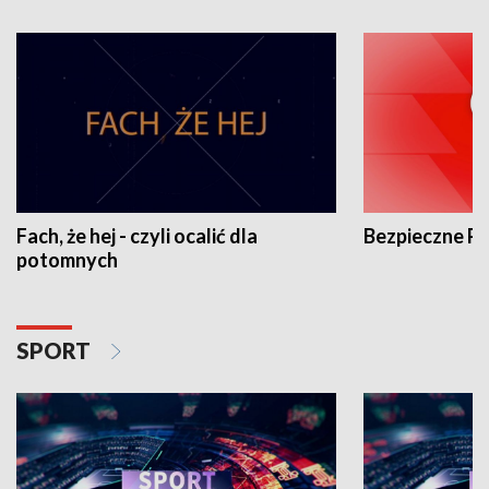
Fach, że hej - czyli ocalić dla
Bezpieczne P
potomnych
SPORT