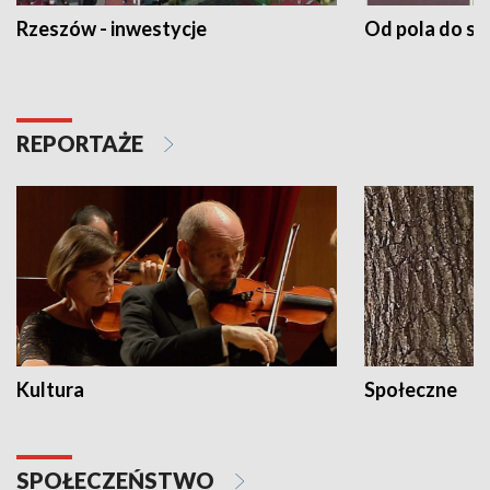
Rzeszów - inwestycje
Od pola do st
REPORTAŻE
Kultura
Społeczne
SPOŁECZEŃSTWO