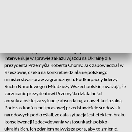
Marek Kuchciński, marszałek Sejmu RP
Przewodniczący Ruchu Narodowego poseł Robert Winnicki
interweniuje w sprawie zakazu wjazdu na Ukrainę dla
prezydenta Przemyśla Roberta Chomy. Jak zapowiedział w
Rzeszowie, czeka na konkretne działanie polskiego
ministerstwa spraw zagranicznych. Podkarpaccy liderzy
Ruchu Narodowego i Młodzieży Wszechpolskiej uważają, że
zarzucanie prezydentowi Przemyśla działalności
antyukraińskiej za sytuację absurdalną, a nawet kuriozalną.
Podczas konferencji prasowej przedstawiciele środowisk
narodowych podkreślali, że cała sytuacja jest efektem braku
konsekwencji i zdecydowania w stosunkach polsko-
ukraińskich. Ich zdaniem najwyższa pora, aby to zmienić.