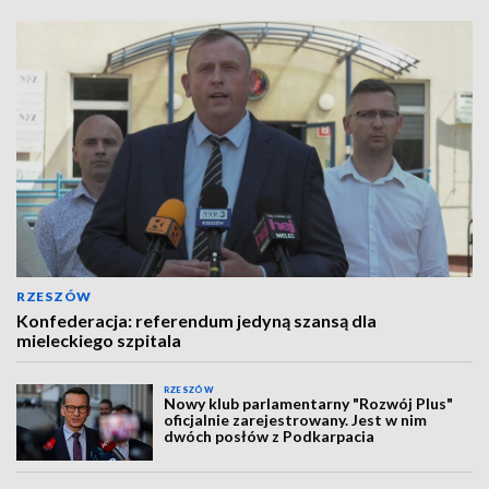
RZESZÓW
Konfederacja: referendum jedyną szansą dla
mieleckiego szpitala
RZESZÓW
Nowy klub parlamentarny "Rozwój Plus"
oficjalnie zarejestrowany. Jest w nim
dwóch posłów z Podkarpacia