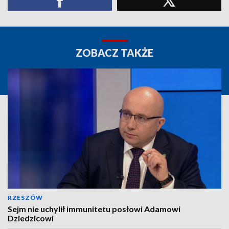
ZOBACZ TAKŻE
RZESZÓW
Sejm nie uchylił immunitetu posłowi Adamowi
Dziedzicowi