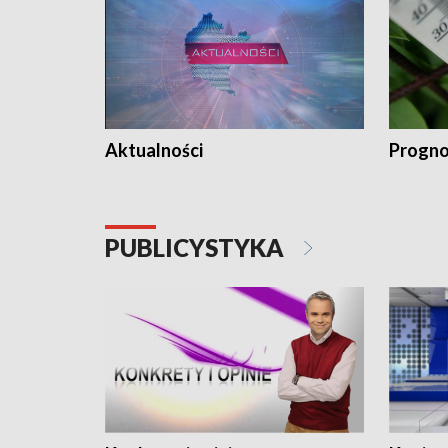
Aktualności
Progno
PUBLICYSTYKA