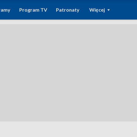
ramy
Program TV
Patronaty
Więcej