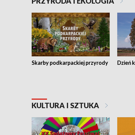
PRZYRODA I EKOLOGIA
Skarby podkarpackiej przyrody
Dzień 
KULTURA I SZTUKA