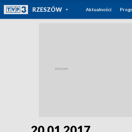
POWRÓT DO
RZESZÓW
Aktualności
Prog
TVP REGIONY
20.01.2017