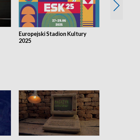
Europejski Stadion Kultury
Magazyn Kul
2025