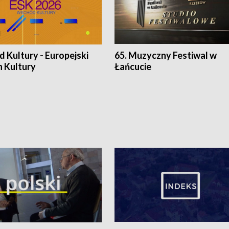
 Kultury - Europejski
65. Muzyczny Festiwal w
n Kultury
Łańcucie