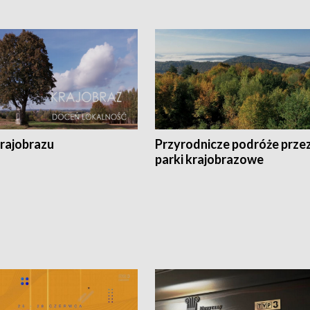
krajobrazu
Przyrodnicze podróże prze
parki krajobrazowe