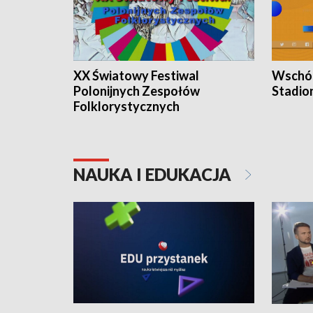
XX Światowy Festiwal
Wschód
Polonijnych Zespołów
Stadio
Folklorystycznych
NAUKA I EDUKACJA