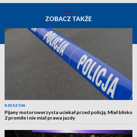
ZOBACZ TAKŻE
RZESZÓW
Pijany motorowerzysta uciekał przed policją. Miał blisko
2 promile i nie miał prawa jazdy