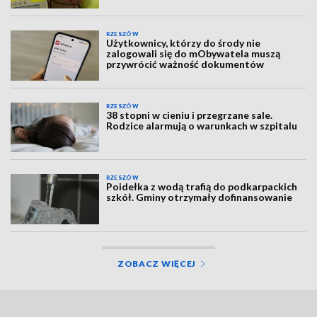
RZESZÓW
Użytkownicy, którzy do środy nie
zalogowali się do mObywatela muszą
przywrócić ważność dokumentów
RZESZÓW
38 stopni w cieniu i przegrzane sale.
Rodzice alarmują o warunkach w szpitalu
RZESZÓW
Poidełka z wodą trafią do podkarpackich
szkół. Gminy otrzymały dofinansowanie
ZOBACZ WIĘCEJ