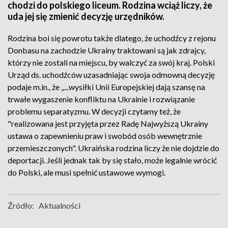
chodzi do polskiego liceum. Rodzina wciąż liczy, że
uda jej się zmienić decyzję urzędników.
Rodzina boi się powrotu także dlatego, że uchodźcy z rejonu
Donbasu na zachodzie Ukrainy traktowani są jak zdrajcy,
którzy nie zostali na miejscu, by walczyć za swój kraj. Polski
Urząd ds. uchodźców uzasadniając swoja odmowną decyzję
podaje m.in., że „...wysiłki Unii Europejskiej dają szansę na
trwałe wygaszenie konfliktu na Ukrainie i rozwiązanie
problemu separatyzmu. W decyzji czytamy też, że
"realizowana jest przyjęta przez Radę Najwyższą Ukrainy
ustawa o zapewnieniu praw i swobód osób wewnętrznie
przemieszczonych". Ukraińska rodzina liczy że nie dojdzie do
deportacji. Jeśli jednak tak by się stało, może legalnie wrócić
do Polski, ale musi spełnić ustawowe wymogi.
Źródło:
Aktualności