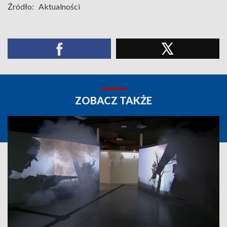
Źródło:
Aktualności
ZOBACZ TAKŻE