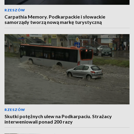
RZESZÓW
Carpathia Memory. Podkarpackie i słowackie
samorządy tworzą nową markę turystyczną
RZESZÓW
Skutki potężnych ulew na Podkarpaciu. Strażacy
interweniowali ponad 200 razy