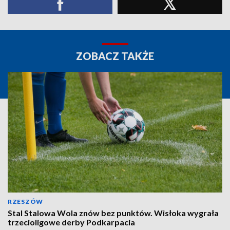
ZOBACZ TAKŻE
RZESZÓW
Stal Stalowa Wola znów bez punktów. Wisłoka wygrała
trzecioligowe derby Podkarpacia