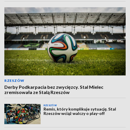
RZESZÓW
Derby Podkarpacia bez zwycięzcy. Stal Mielec
zremisowała ze Stalą Rzeszów
RZESZÓW
Remis, który komplikuje sytuację. Stal
Rzeszów wciąż walczy o play-off