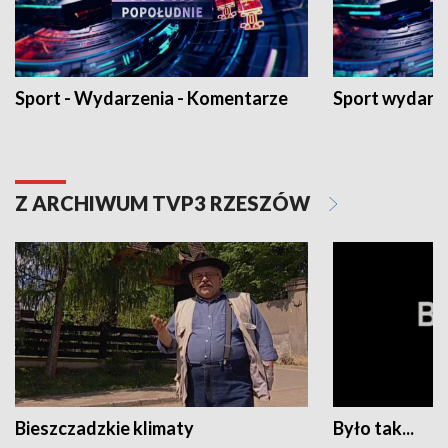
Sport - Wydarzenia - Komentarze
Sport wydarz
Z ARCHIWUM TVP3 RZESZÓW
Bieszczadzkie klimaty
Było tak...