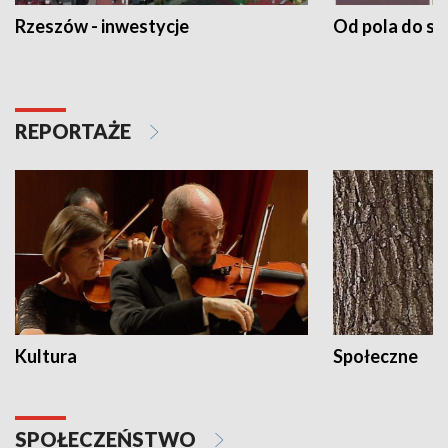
Rzeszów - inwestycje
Od pola do st
REPORTAŻE
Kultura
Społeczne
SPOŁECZEŃSTWO