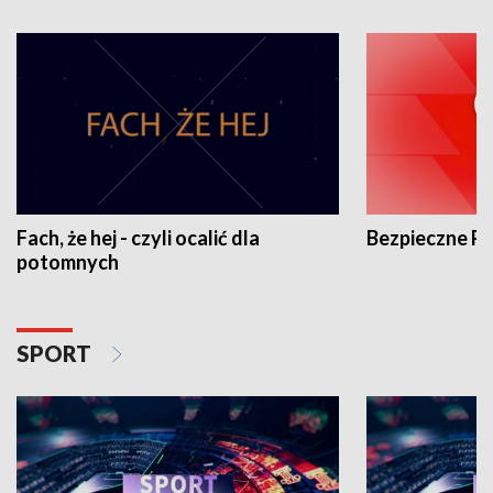
Fach, że hej - czyli ocalić dla
Bezpieczne P
potomnych
SPORT