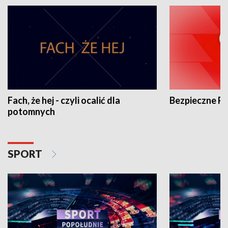
Fach, że hej - czyli ocalić dla
Bezpieczne P
potomnych
SPORT