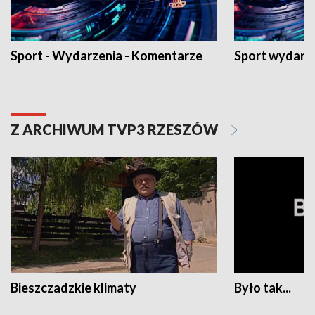
Sport - Wydarzenia - Komentarze
Sport wydarz
Z ARCHIWUM TVP3 RZESZÓW
Bieszczadzkie klimaty
Było tak...