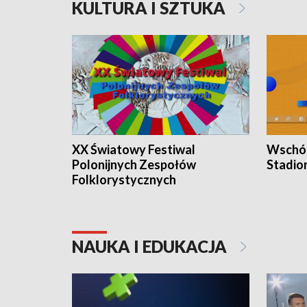
KULTURA I SZTUKA
XX Światowy Festiwal
Wschód
Polonijnych Zespołów
Stadio
Folklorystycznych
NAUKA I EDUKACJA