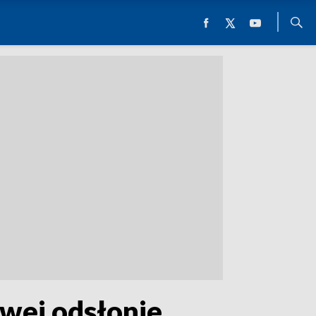
wej odsłonie