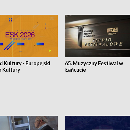
 Kultury - Europejski
65. Muzyczny Festiwal w
n Kultury
Łańcucie