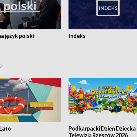
 język polski
Indeks
 Lato
Podkarpacki Dzień Dziecka 
Telewizją Rzeszów 2026