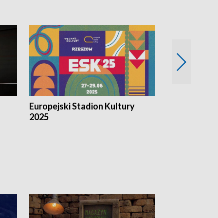
Europejski Stadion Kultury
Magazyn Kul
2025