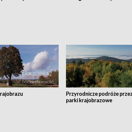
krajobrazu
Przyrodnicze podróże prze
parki krajobrazowe