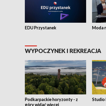
EDU Przystanek
Moda na
WYPOCZYNEK I REKREACJA
Podkarpackie horyzonty - z
Studio
góry widać więcej