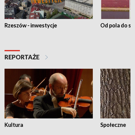
Rzeszów - inwestycje
Od pola do st
REPORTAŻE
Kultura
Społeczne