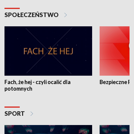
SPOŁECZEŃSTWO
Fach, że hej - czyli ocalić dla
Bezpieczne P
potomnych
SPORT