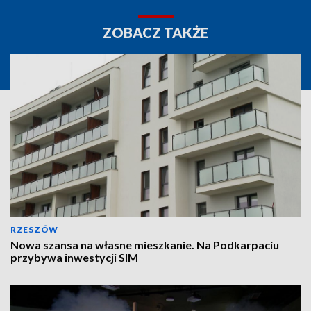
ZOBACZ TAKŻE
RZESZÓW
Nowa szansa na własne mieszkanie. Na Podkarpaciu
przybywa inwestycji SIM