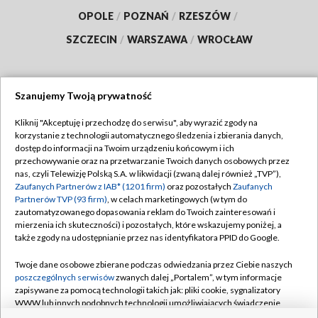
OPOLE
/
POZNAŃ
/
RZESZÓW
/
SZCZECIN
/
WARSZAWA
/
WROCŁAW
Szanujemy Twoją prywatność
Dołącz do nas:
Kliknij "Akceptuję i przechodzę do serwisu", aby wyrazić zgody na
korzystanie z technologii automatycznego śledzenia i zbierania danych,
TVP
dostęp do informacji na Twoim urządzeniu końcowym i ich
Abonament TVP
przechowywanie oraz na przetwarzanie Twoich danych osobowych przez
Regulamin TVP
nas, czyli Telewizję Polską S.A. w likwidacji (zwaną dalej również „TVP”),
Emisja w TVP
Polityka prywatności
Zaufanych Partnerów z IAB* (1201 firm)
oraz pozostałych
Zaufanych
Partnerów TVP (93 firm)
, w celach marketingowych (w tym do
Centrum informacji TVP
Moje zgody
zautomatyzowanego dopasowania reklam do Twoich zainteresowań i
mierzenia ich skuteczności) i pozostałych, które wskazujemy poniżej, a
Naziemna Telewizja Cyfrowa
Pomoc
także zgody na udostępnianie przez nas identyfikatora PPID do Google.
Sklep TVP
Biuro reklamy
Twoje dane osobowe zbierane podczas odwiedzania przez Ciebie naszych
Rada Programowa
Kontakt
poszczególnych serwisów
zwanych dalej „Portalem”, w tym informacje
zapisywane za pomocą technologii takich jak: pliki cookie, sygnalizatory
System NOS
WWW lub innych podobnych technologii umożliwiających świadczenie
dopasowanych i bezpiecznych usług, personalizację treści oraz reklam,