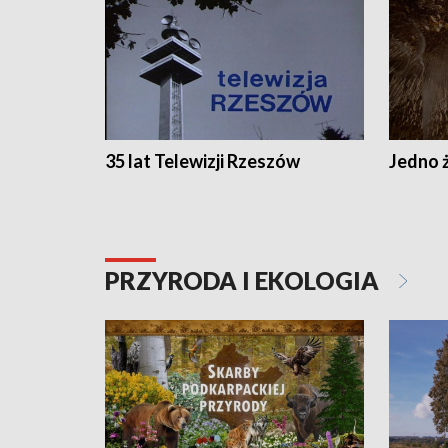
35 lat Telewizji Rzeszów
Jedno ż
PRZYRODA I EKOLOGIA