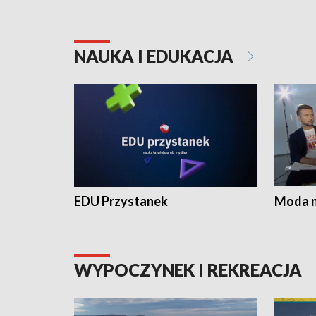
NAUKA I EDUKACJA
EDU Przystanek
Moda na
WYPOCZYNEK I REKREACJA