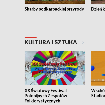
Skarby podkarpackiej przyrody
Dzień 
KULTURA I SZTUKA
XX Światowy Festiwal
Wschód
Polonijnych Zespołów
Stadio
Folklorystycznych