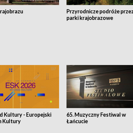
krajobrazu
Przyrodnicze podróże prze
parki krajobrazowe
 Kultury - Europejski
65. Muzyczny Festiwal w
n Kultury
Łańcucie