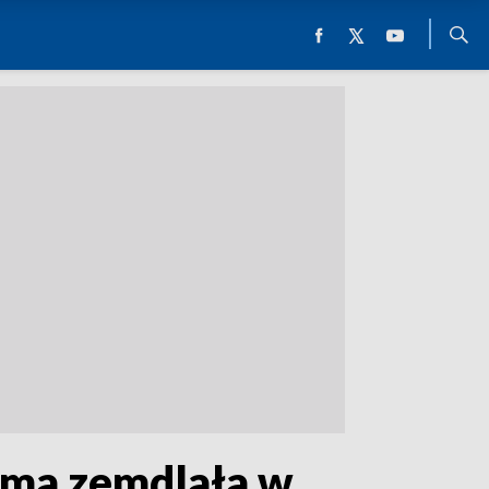
ama zemdlała w