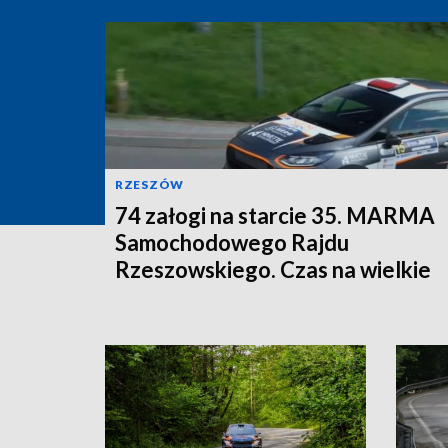
RZESZÓW
74 załogi na starcie 35. MARMA
Samochodowego Rajdu
Rzeszowskiego. Czas na wielkie
ściganie