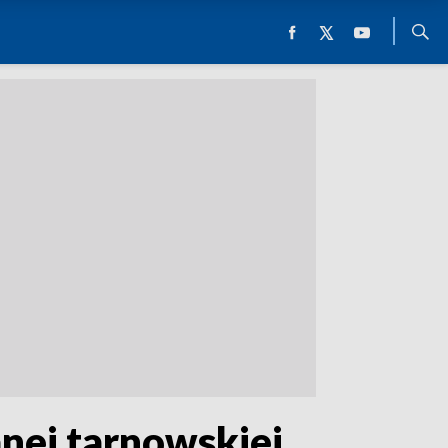
nej tarnowskiej