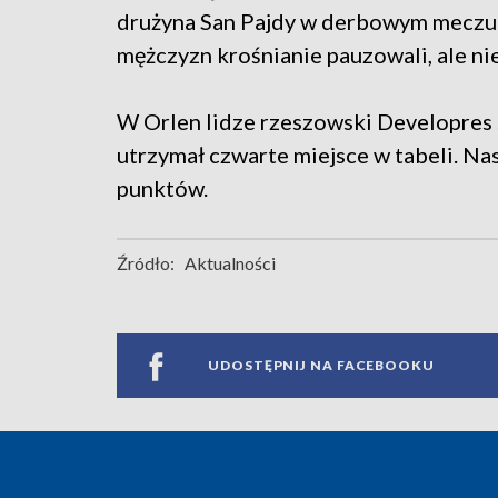
drużyna San Pajdy w derbowym meczu 
mężczyzn krośnianie pauzowali, ale nie
W Orlen lidze rzeszowski Developres s
utrzymał czwarte miejsce w tabeli. Na
punktów.
Źródło:
Aktualności
UDOSTĘPNIJ NA FACEBOOKU