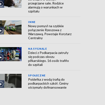
przegrzane sale. Rodzice
alarmują o warunkach w
szpitalu
INNE
Nowy pomysł na szybkie
połączenie Rzeszowa z
Warszawą. Powstaje Korytarz
Centralny
NA SYGNALE
Dzieci z Podkarpacia zatruły
się podczas obozu
piłkarskiego. 16 osób trafiło
do szpitali
SPOŁECZNE
Poidełka z wodą trafią do
podkarpackich szkół. Gminy
otrzymały dofinansowanie