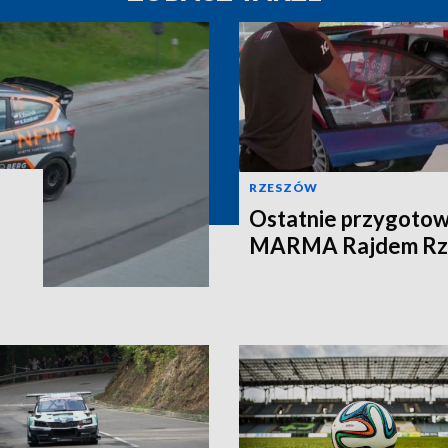
RZESZÓW
Ostatnie przygotow
MARMA Rajdem Rz