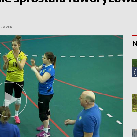
TKAREK
N