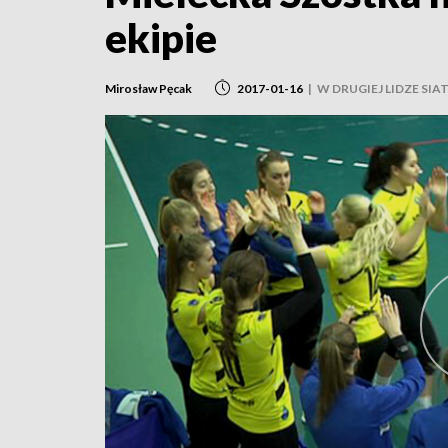
ekipie
Mirosław Pęcak
2017-01-16
|
W DRUGIEJ LIDZE SIA