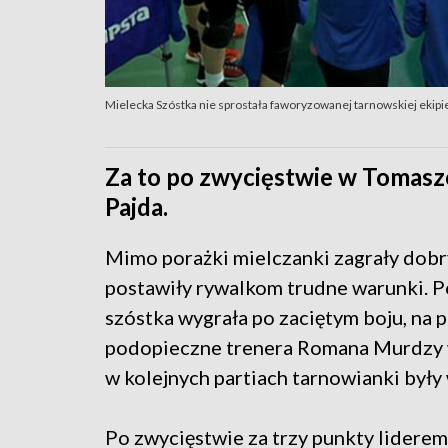
Mielecka Szóstka nie sprostała faworyzowanej tarnowskiej ekipi
Za to po zwycięstwie w Tomaszo
Pajda.
Mimo porażki mielczanki zagrały dobr
postawiły rywalkom trudne warunki. Po
szóstka wygrała po zaciętym boju, na 
podopieczne trenera Romana Murdzy w
w kolejnych partiach tarnowianki były 
Po zwycięstwie za trzy punkty liderem 