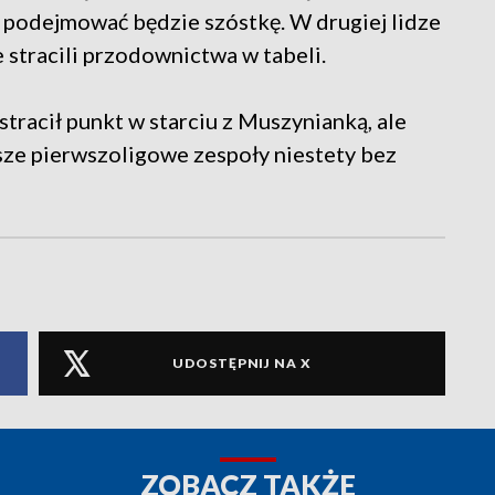
podejmować będzie szóstkę. W drugiej lidze
 stracili przodownictwa w tabeli.
tracił punkt w starciu z Muszynianką, ale
sze pierwszoligowe zespoły niestety bez
UDOSTĘPNIJ NA X
ZOBACZ TAKŻE