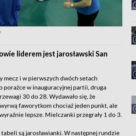
e
wie liderem jest jarosławski San
y mecz i w pierwszych dwóch setach
 porażce w inauguracyjnej partii, druga
przewagi 30 do 28. Wydawało się, że
yrwą faworytkom chociaż jeden punkt, ale
wyraźnie lepsze. Mielczanki przegrały 1 do 3.
tabeli są jarosławianki. W następnej rundzie