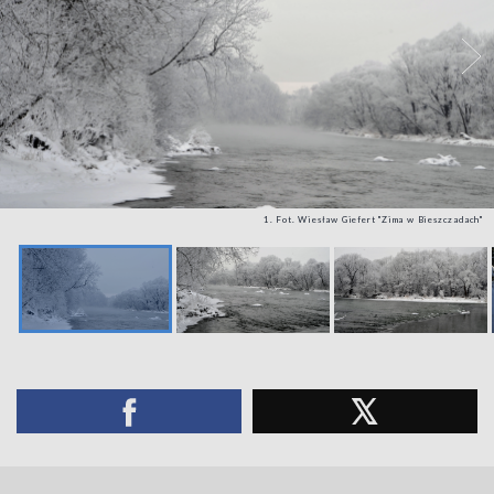
1. Fot. Wiesław Giefert "Zima w Bieszczadach"