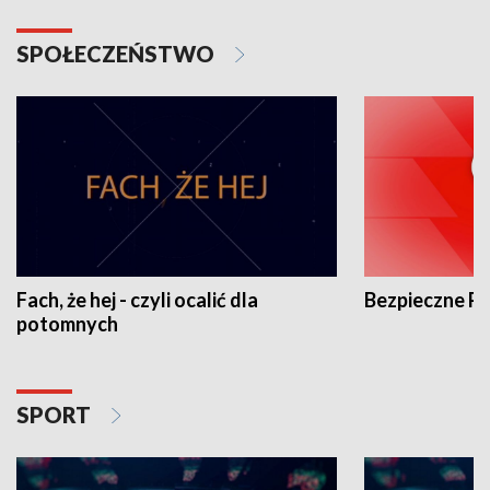
SPOŁECZEŃSTWO
Fach, że hej - czyli ocalić dla
Bezpieczne P
potomnych
SPORT