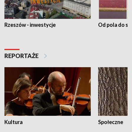
Rzeszów - inwestycje
Od pola do st
REPORTAŻE
Kultura
Społeczne