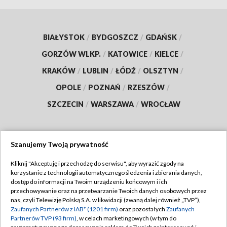
BIAŁYSTOK
/
BYDGOSZCZ
/
GDAŃSK
/
GORZÓW WLKP.
/
KATOWICE
/
KIELCE
/
KRAKÓW
/
LUBLIN
/
ŁÓDŹ
/
OLSZTYN
/
OPOLE
/
POZNAŃ
/
RZESZÓW
/
SZCZECIN
/
WARSZAWA
/
WROCŁAW
Szanujemy Twoją prywatność
Dołącz do nas:
Kliknij "Akceptuję i przechodzę do serwisu", aby wyrazić zgody na
korzystanie z technologii automatycznego śledzenia i zbierania danych,
TVP
dostęp do informacji na Twoim urządzeniu końcowym i ich
Abonament TVP
przechowywanie oraz na przetwarzanie Twoich danych osobowych przez
Regulamin TVP
nas, czyli Telewizję Polską S.A. w likwidacji (zwaną dalej również „TVP”),
Emisja w TVP
Polityka prywatności
Zaufanych Partnerów z IAB* (1201 firm)
oraz pozostałych
Zaufanych
Partnerów TVP (93 firm)
, w celach marketingowych (w tym do
Centrum informacji TVP
Moje zgody