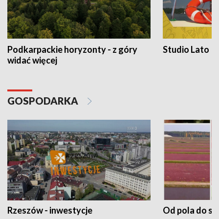
Podkarpackie horyzonty - z góry
Studio Lato
widać więcej
GOSPODARKA
Rzeszów - inwestycje
Od pola do st