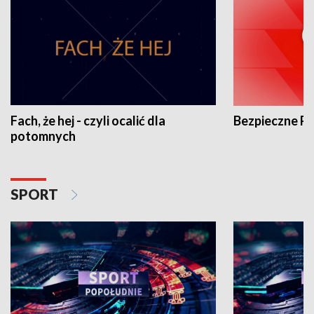
Fach, że hej - czyli ocalić dla
Bezpieczne P
potomnych
SPORT