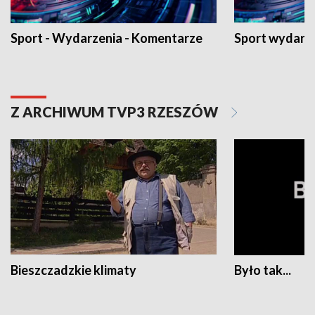
Sport - Wydarzenia - Komentarze
Sport wydarz
Z ARCHIWUM TVP3 RZESZÓW
Bieszczadzkie klimaty
Było tak...