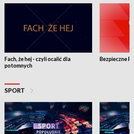
Fach, że hej - czyli ocalić dla
Bezpieczne P
potomnych
SPORT