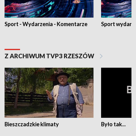
Sport - Wydarzenia - Komentarze
Sport wydarz
Z ARCHIWUM TVP3 RZESZÓW
Bieszczadzkie klimaty
Było tak...