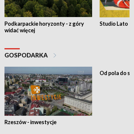
Podkarpackie horyzonty - z góry
Studio Lato
widać więcej
GOSPODARKA
Od pola do st
Rzeszów - inwestycje