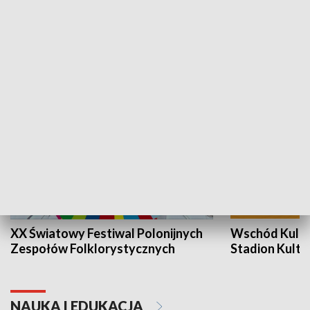
Skarby podkarpackiej przyrody
Dzień krajobr
KULTURA I SZTUKA
XX Światowy Festiwal Polonijnych
Wschód Kultur
Zespołów Folklorystycznych
Stadion Kultu
NAUKA I EDUKACJA