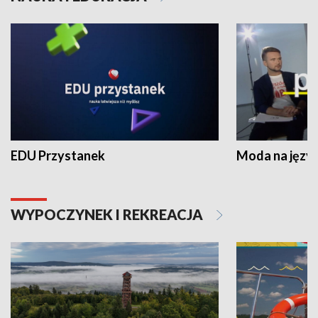
EDU Przystanek
Moda na język
WYPOCZYNEK I REKREACJA