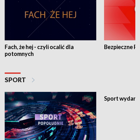
Fach, że hej - czyli ocalić dla
Bezpieczne P
potomnych
SPORT
Sport wydarz