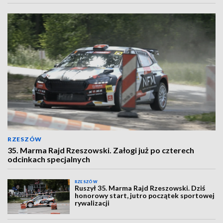
RZESZÓW
35. Marma Rajd Rzeszowski. Załogi już po czterech
odcinkach specjalnych
RZESZÓW
Ruszył 35. Marma Rajd Rzeszowski. Dziś
honorowy start, jutro początek sportowej
rywalizacji