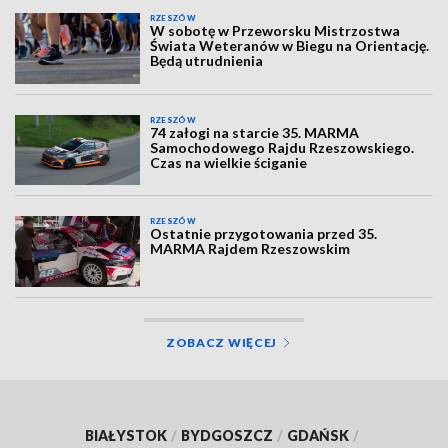
RZESZÓW
W sobotę w Przeworsku Mistrzostwa
Świata Weteranów w Biegu na Orientację.
Będą utrudnienia
RZESZÓW
74 załogi na starcie 35. MARMA
Samochodowego Rajdu Rzeszowskiego.
Czas na wielkie ściganie
RZESZÓW
Ostatnie przygotowania przed 35.
MARMA Rajdem Rzeszowskim
ZOBACZ WIĘCEJ
BIAŁYSTOK
/
BYDGOSZCZ
/
GDAŃSK
/