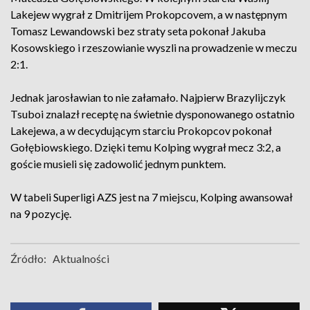
Lakejew wygrał z Dmitrijem Prokopcovem, a w następnym
Tomasz Lewandowski bez straty seta pokonał Jakuba
Kosowskiego i rzeszowianie wyszli na prowadzenie w meczu
2:1.
Jednak jarosławian to nie załamało. Najpierw Brazylijczyk
Tsuboi znalazł receptę na świetnie dysponowanego ostatnio
Lakejewa, a w decydującym starciu Prokopcov pokonał
Gołębiowskiego. Dzięki temu Kolping wygrał mecz 3:2, a
goście musieli się zadowolić jednym punktem.
W tabeli Superligi AZS jest na 7 miejscu, Kolping awansował
na 9 pozycję.
Źródło:
Aktualności