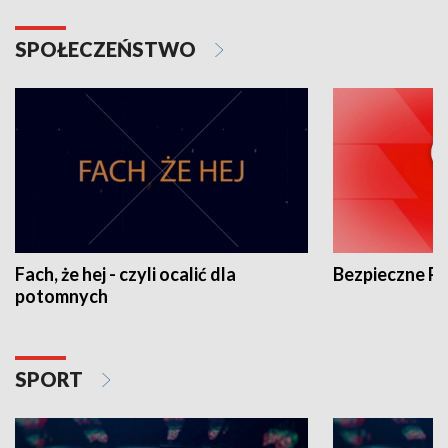
SPOŁECZEŃSTWO
Fach, że hej - czyli ocalić dla
Bezpieczne P
potomnych
SPORT