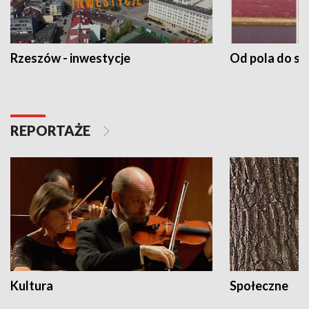
Rzeszów - inwestycje
Od pola do st
REPORTAŻE
Kultura
Społeczne