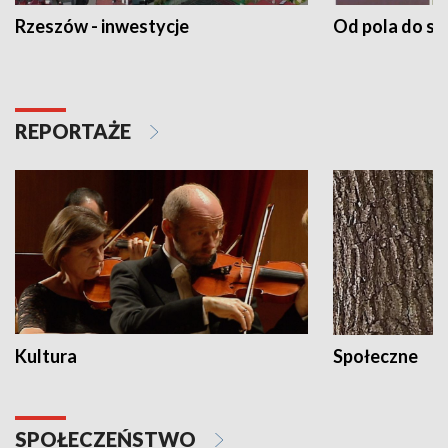
Rzeszów - inwestycje
Od pola do st
REPORTAŻE
Kultura
Społeczne
SPOŁECZEŃSTWO