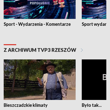
Sport - Wydarzenia - Komentarze
Sport wydarz
Z ARCHIWUM TVP3 RZESZÓW
Bieszczadzkie klimaty
Było tak...