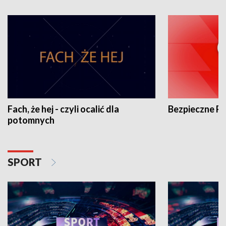
Fach, że hej - czyli ocalić dla
Bezpieczne P
potomnych
SPORT