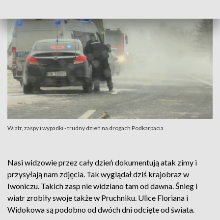
Wiatr, zaspy i wypadki - trudny dzień na drogach Podkarpacia
Nasi widzowie przez cały dzień dokumentują atak zimy i
przysyłają nam zdjęcia. Tak wyglądał dziś krajobraz w
Iwoniczu. Takich zasp nie widziano tam od dawna. Śnieg i
wiatr zrobiły swoje także w Pruchniku. Ulice Floriana i
Widokowa są podobno od dwóch dni odcięte od świata.