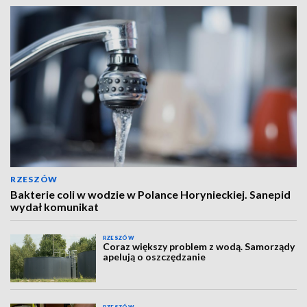
RZESZÓW
Bakterie coli w wodzie w Polance Horynieckiej. Sanepid
wydał komunikat
RZESZÓW
Coraz większy problem z wodą. Samorządy
apelują o oszczędzanie