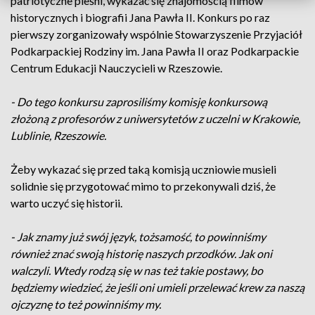
patriotyczne pieśni, wykazać się znajomością filmów
historycznych i biografii Jana Pawła II. Konkurs po raz
pierwszy zorganizowały wspólnie Stowarzyszenie Przyjaciół
Podkarpackiej Rodziny im. Jana Pawła II oraz Podkarpackie
Centrum Edukacji Nauczycieli w Rzeszowie.
- Do tego konkursu zaprosiliśmy komisję konkursową
złożoną z profesorów z uniwersytetów z uczelni w Krakowie,
Lublinie, Rzeszowie.
Żeby wykazać się przed taką komisją uczniowie musieli
solidnie się przygotować mimo to przekonywali dziś, że
warto uczyć się historii.
- Jak znamy już swój język, tożsamość, to powinniśmy
również znać swoją historię naszych przodków. Jak oni
walczyli. Wtedy rodzą się w nas też takie postawy, bo
będziemy wiedzieć, że jeśli oni umieli przelewać krew za naszą
ojczyznę to też powinniśmy my.