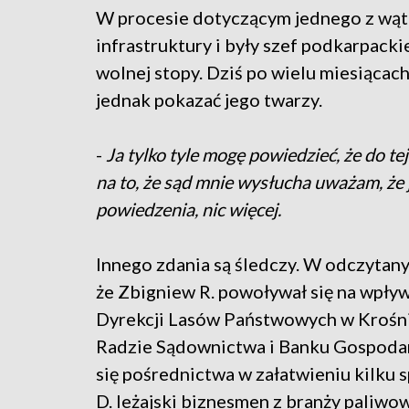
W procesie dotyczącym jednego z wąt
infrastruktury i były szef podkarpack
wolnej stopy. Dziś po wielu miesiącac
jednak pokazać jego twarzy.
-
Ja tylko tyle mogę powiedzieć, że do t
na to, że sąd mnie wysłucha uważam, że 
powiedzenia, nic więcej.
Innego zdania są śledczy. W odczytany
że Zbigniew R. powoływał się na wpływ
Dyrekcji Lasów Państwowych w Krośnie
Radzie Sądownictwa i Banku Gospoda
się pośrednictwa w załatwieniu kilku s
D. leżajski biznesmen z branży paliwow