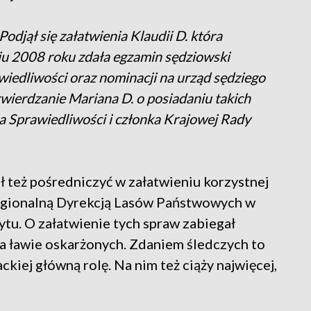
Podjął się załatwienia Klaudii D. która
iu 2008 roku zdała egzamin sędziowski
wiedliwości oraz nominacji na urząd sędziego
wierdzanie Mariana D. o posiadaniu takich
 Sprawiedliwości i członka Krajowej Rady
ł też pośredniczyć w załatwieniu korzystnej
Regionalną Dyrekcją Lasów Państwowych w
tu. O załatwienie tych spraw zabiegał
 na ławie oskarżonych. Zdaniem śledczych to
kiej główną rolę. Na nim też ciąży najwięcej,