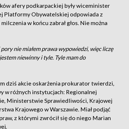
ków afery podkarpackiej były wiceminister
iej Platformy Obywatelskiej odpowiada z
h milczenia w końcu zabrał głos. Nie można
ej pory nie miałem prawa wypowiedzi, więc liczę
jestem niewinny i tyle. Tyle mam do
m dziś akcie oskarżenia prokurator twierdzi,
y w różnych instytucjach: Regionalnej
, Ministerstwie Sprawiedliwości, Krajowej
rstwa Krajowego w Warszawie. Miał podjąć
praw, z którymi zwrócił się do niego Marian
ej.