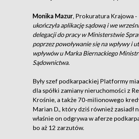
Monika Mazur
, Prokuratura Krajowa -
ukończyła aplikację sądową i we wrześn
delegacji do pracy w Ministerstwie Spra
poprzez powoływanie się na wpływy i ut
wpływów u Marka Biernackiego Ministra
Sądownictwa.
Były szef podkarpackiej Platformy mia
dla spółki zamiany nieruchomości z 
Krośnie, a także 70-milionowego kredy
Marian D., który dziś również zasiadł
właśnie on odgrywa w aferze podkarpac
bo aż 12 zarzutów.