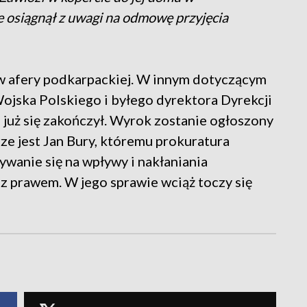
e osiągnął z uwagi na odmowę przyjęcia
w afery podkarpackiej. W innym dotyczącym
jska Polskiego i byłego dyrektora Dyrekcji
uż się zakończył. Wyrok zostanie ogłoszony
ze jest Jan Bury, któremu prokuratura
wanie się na wpływy i nakłaniania
z prawem. W jego sprawie wciąż toczy się