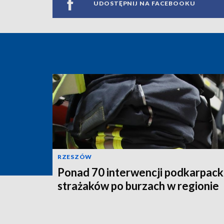
UDOSTĘPNIJ NA FACEBOOKU
RZESZÓW
Ponad 70 interwencji podkarpack
strażaków po burzach w regionie