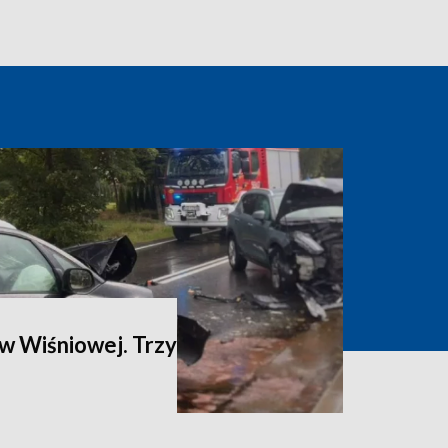
w Wiśniowej. Trzy
e