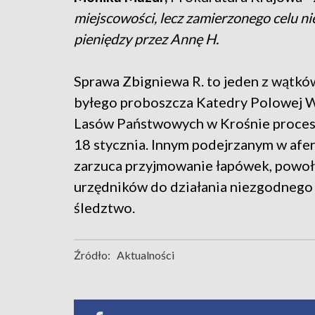
miejscowości, lecz zamierzonego celu ni
pieniędzy przez Annę H.
Sprawa Zbigniewa R. to jeden z wątkó
byłego proboszcza Katedry Polowej Wo
Lasów Państwowych w Krośnie proces j
18 stycznia. Innym podejrzanym w afer
zarzuca przyjmowanie łapówek, powoły
urzędników do działania niezgodnego 
śledztwo.
Źródło:
Aktualności