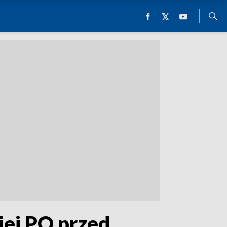
iej PO przed