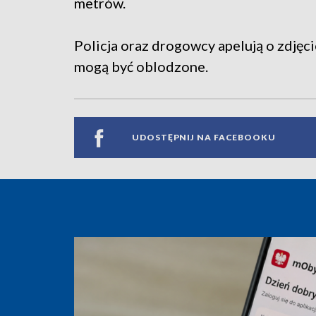
metrów.
Policja oraz drogowcy apelują o zdjęc
mogą być oblodzone.
UDOSTĘPNIJ NA FACEBOOKU