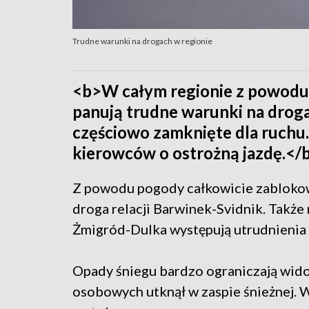
Trudne warunki na drogach w regionie
<b>W całym regionie z powodu
panują trudne warunki na drogac
częściowo zamknięte dla ruchu. 
kierowców o ostrożną jazdę.</
Z powodu pogody całkowicie zabloko
droga relacji Barwinek-Svidnik. Także
Żmigród-Dulka występują utrudnienia 
Opady śniegu bardzo ograniczają wid
osobowych utknął w zaspie śnieżnej. 