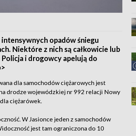
 intensywnych opadów śniegu
h. Niektóre z nich są całkowicie lub
Policja i drogowcy apelują do
b>
wana dla samochodów ciężarowych jest
 na drodze wojewódzkiej nr 992 relacji Nowy
dla ciężarówek.
oczność. W Jasionce jeden z samochodów
Widoczność jest tam ograniczona do 10