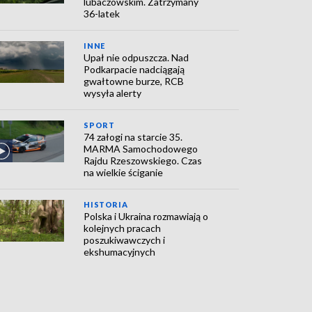
lubaczowskim. Zatrzymany
36-latek
INNE
Upał nie odpuszcza. Nad
Podkarpacie nadciągają
gwałtowne burze, RCB
wysyła alerty
SPORT
74 załogi na starcie 35.
MARMA Samochodowego
Rajdu Rzeszowskiego. Czas
na wielkie ściganie
HISTORIA
Polska i Ukraina rozmawiają o
kolejnych pracach
poszukiwawczych i
ekshumacyjnych