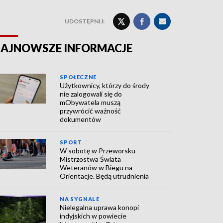
UDOSTĘPNIJ:
AJNOWSZE INFORMACJE
SPOŁECZNE
Użytkownicy, którzy do środy
nie zalogowali się do
mObywatela muszą
przywrócić ważność
dokumentów
SPORT
W sobotę w Przeworsku
Mistrzostwa Świata
Weteranów w Biegu na
Orientacje. Będą utrudnienia
NA SYGNALE
Nielegalna uprawa konopi
indyjskich w powiecie