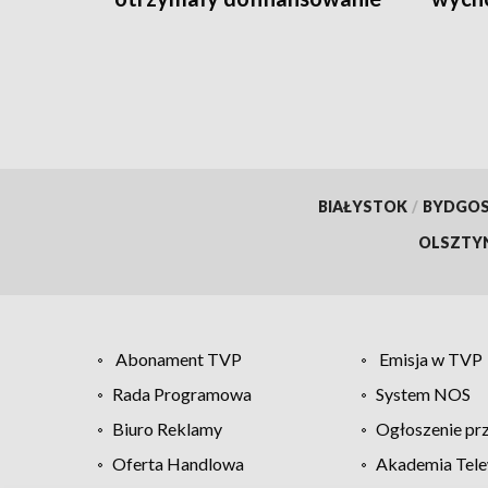
BIAŁYSTOK
/
BYDGO
OLSZTY
Abonament TVP
Emisja w TVP
Rada Programowa
System NOS
Biuro Reklamy
Ogłoszenie pr
Oferta Handlowa
Akademia Tele