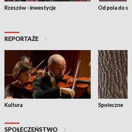
Rzeszów - inwestycje
Od pola do st
REPORTAŻE
Kultura
Społeczne
SPOŁECZEŃSTWO