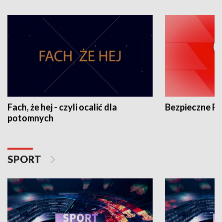
Fach, że hej - czyli ocalić dla
Bezpieczne P
potomnych
SPORT