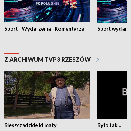
Sport - Wydarzenia - Komentarze
Sport wydarz
Z ARCHIWUM TVP3 RZESZÓW
Bieszczadzkie klimaty
Było tak...