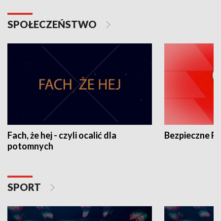
SPOŁECZEŃSTWO
Fach, że hej - czyli ocalić dla
Bezpieczne P
potomnych
SPORT