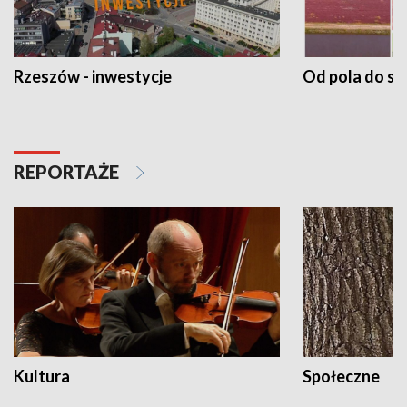
Rzeszów - inwestycje
Od pola do st
REPORTAŻE
Kultura
Społeczne