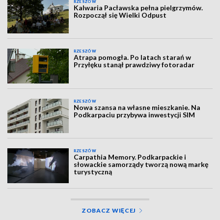
RZESZÓW
Kalwaria Pacławska pełna pielgrzymów.
Rozpoczął się Wielki Odpust
RZESZÓW
Atrapa pomogła. Po latach starań w
Przyłęku stanął prawdziwy fotoradar
RZESZÓW
Nowa szansa na własne mieszkanie. Na
Podkarpaciu przybywa inwestycji SIM
RZESZÓW
Carpathia Memory. Podkarpackie i
słowackie samorządy tworzą nową markę
turystyczną
ZOBACZ WIĘCEJ