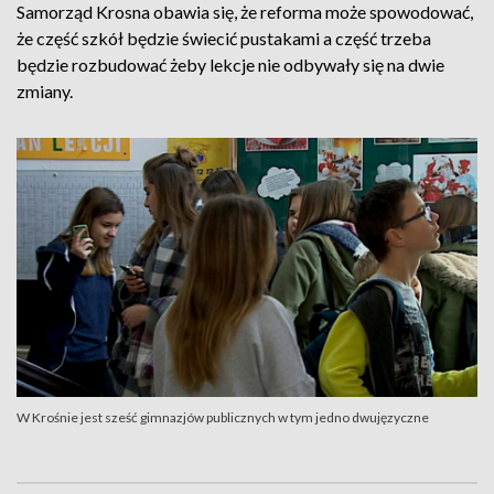
Samorząd Krosna obawia się, że reforma może spowodować,
że część szkół będzie świecić pustakami a część trzeba
będzie rozbudować żeby lekcje nie odbywały się na dwie
zmiany.
W Krośnie jest sześć gimnazjów publicznych w tym jedno dwujęzyczne