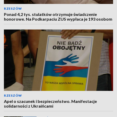
RZESZÓW
Ponad 4,2 tys. stulatków otrzymuje świadczenie
honorowe. Na Podkarpaciu ZUS wypłaca je 193 osobom
RZESZÓW
Apel o szacunek i bezpieczeństwo. Manifestacje
solidarności z Ukraińcami