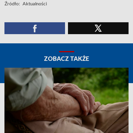
Źródło:
Aktualności
ZOBACZ TAKŻE