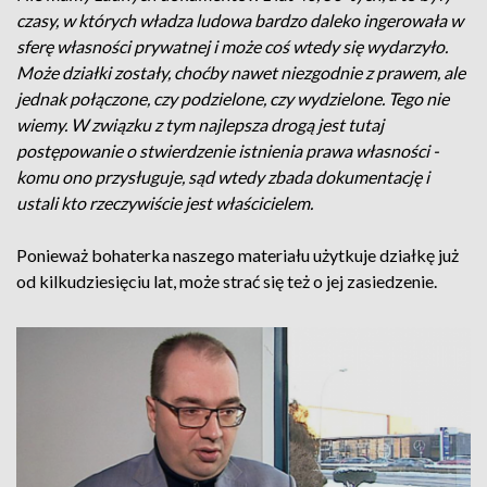
czasy, w których władza ludowa bardzo daleko ingerowała w
sferę własności prywatnej i może coś wtedy się wydarzyło.
Może działki zostały, choćby nawet niezgodnie z prawem, ale
jednak połączone, czy podzielone, czy wydzielone. Tego nie
wiemy. W związku z tym najlepsza drogą jest tutaj
postępowanie o stwierdzenie istnienia prawa własności -
komu ono przysługuje, sąd wtedy zbada dokumentację i
ustali kto rzeczywiście jest właścicielem.
Ponieważ bohaterka naszego materiału użytkuje działkę już
od kilkudziesięciu lat, może strać się też o jej zasiedzenie.