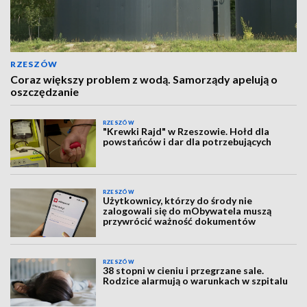
RZESZÓW
Coraz większy problem z wodą. Samorządy apelują o
oszczędzanie
RZESZÓW
"Krewki Rajd" w Rzeszowie. Hołd dla
powstańców i dar dla potrzebujących
RZESZÓW
Użytkownicy, którzy do środy nie
zalogowali się do mObywatela muszą
przywrócić ważność dokumentów
RZESZÓW
38 stopni w cieniu i przegrzane sale.
Rodzice alarmują o warunkach w szpitalu