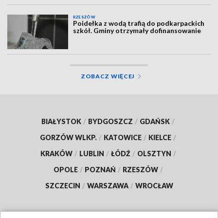
RZESZÓW
Poidełka z wodą trafią do podkarpackich
szkół. Gminy otrzymały dofinansowanie
ZOBACZ WIĘCEJ
BIAŁYSTOK
/
BYDGOSZCZ
/
GDAŃSK
/
GORZÓW WLKP.
/
KATOWICE
/
KIELCE
/
KRAKÓW
/
LUBLIN
/
ŁÓDŹ
/
OLSZTYN
/
OPOLE
/
POZNAŃ
/
RZESZÓW
/
SZCZECIN
/
WARSZAWA
/
WROCŁAW