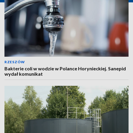
RZESZÓW
Bakterie coli w wodzie w Polance Horynieckiej. Sanepid
wydał komunikat