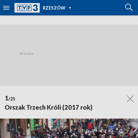
POWRÓT DO
RZESZÓW
TVP REGIONY
1
/21
Orszak Trzech Króli (2017 rok)