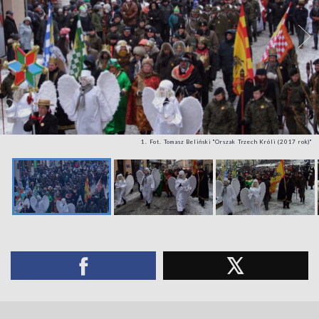
1. Fot. Tomasz Beliński "Orszak Trzech Króli (2017 rok)"