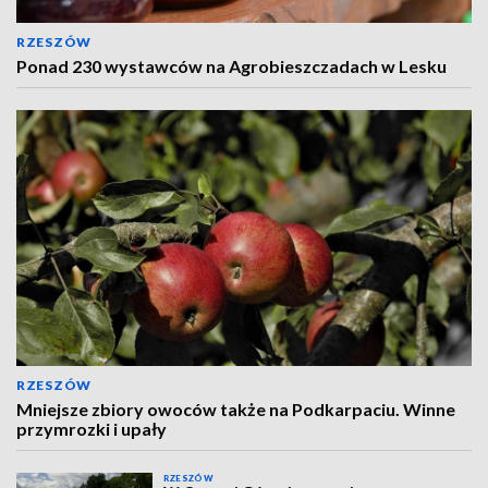
RZESZÓW
Ponad 230 wystawców na Agrobieszczadach w Lesku
RZESZÓW
Mniejsze zbiory owoców także na Podkarpaciu. Winne
przymrozki i upały
RZESZÓW