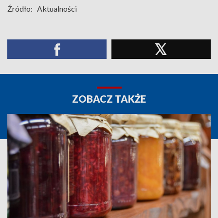
Źródło:
Aktualności
ZOBACZ TAKŻE