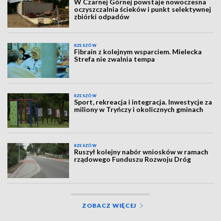
W Czarnej Górnej powstaje nowoczesna
oczyszczalnia ścieków i punkt selektywnej
zbiórki odpadów
RZESZÓW
Fibrain z kolejnym wsparciem. Mielecka
Strefa nie zwalnia tempa
RZESZÓW
Sport, rekreacja i integracja. Inwestycje za
miliony w Tryńczy i okolicznych gminach
RZESZÓW
Ruszył kolejny nabór wniosków w ramach
rządowego Funduszu Rozwoju Dróg
ZOBACZ WIĘCEJ