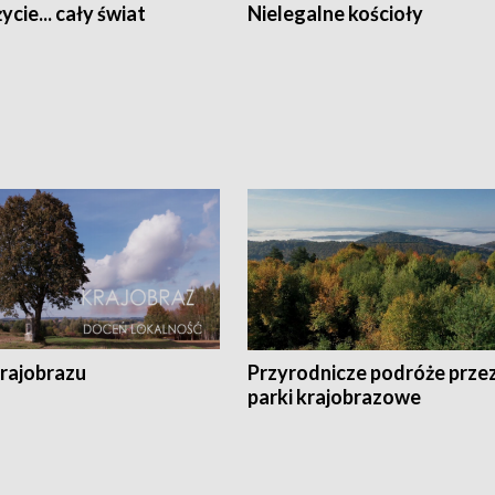
ycie... cały świat
Nielegalne kościoły
krajobrazu
Przyrodnicze podróże prze
parki krajobrazowe