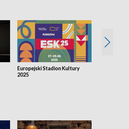
Europejski Stadion Kultury
Magazyn Kul
2025