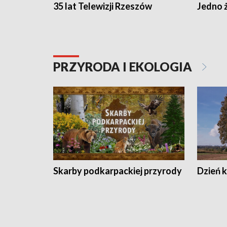
35 lat Telewizji Rzeszów
Jedno ż
PRZYRODA I EKOLOGIA
Skarby podkarpackiej przyrody
Dzień 