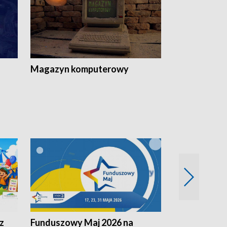
Magazyn komputerowy
z
Funduszowy Maj 2026 na
Podkarpacki