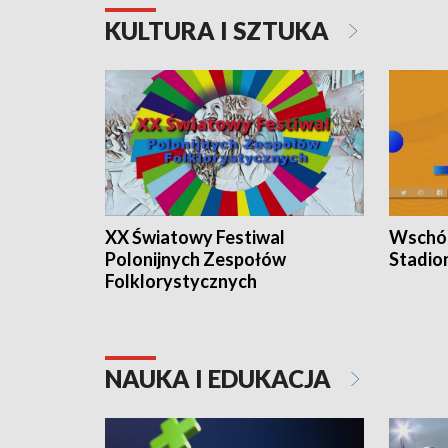
KULTURA I SZTUKA
XX Światowy Festiwal
Wschód
Polonijnych Zespołów
Stadio
Folklorystycznych
NAUKA I EDUKACJA