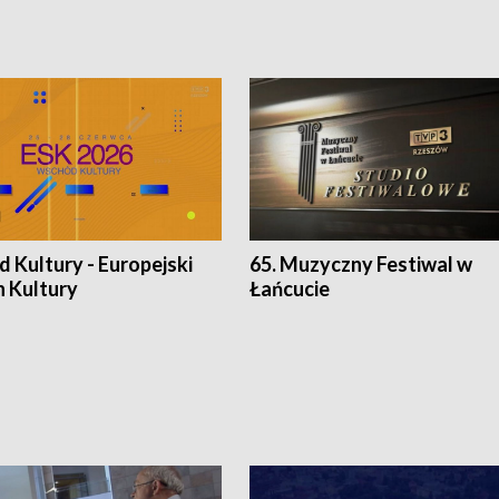
 Kultury - Europejski
65. Muzyczny Festiwal w
n Kultury
Łańcucie