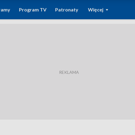
ramy
Program TV
Patronaty
Więcej