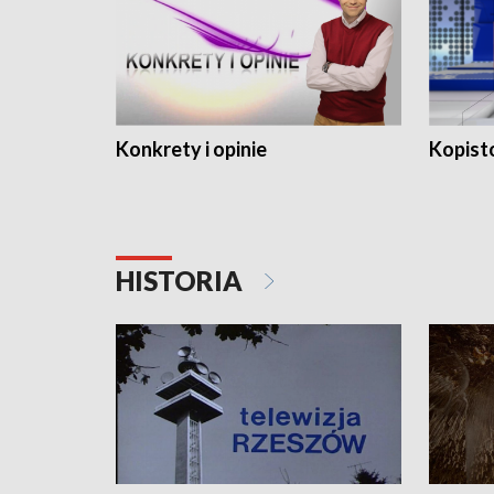
Konkrety i opinie
Kopist
HISTORIA