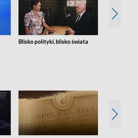
Blisko polityki, blisko świata
Popołudnie 