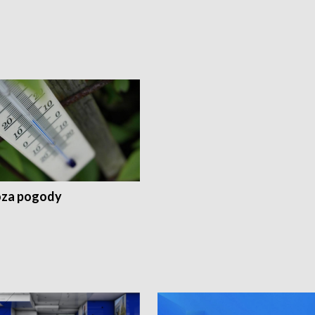
za pogody