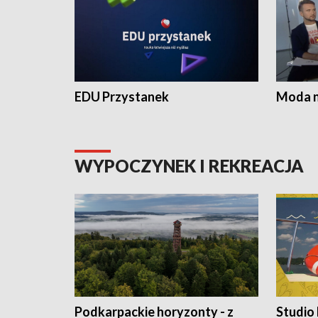
EDU Przystanek
Moda na
WYPOCZYNEK I REKREACJA
Podkarpackie horyzonty - z
Studio