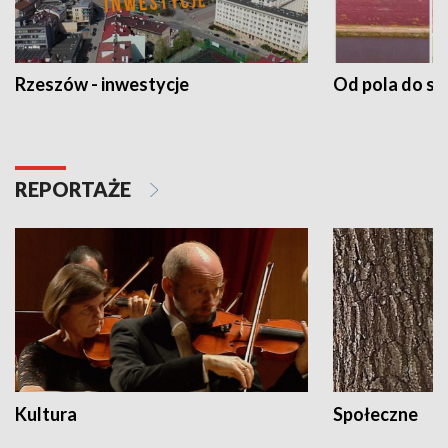
Rzeszów - inwestycje
Od pola do st
REPORTAŻE
Kultura
Społeczne