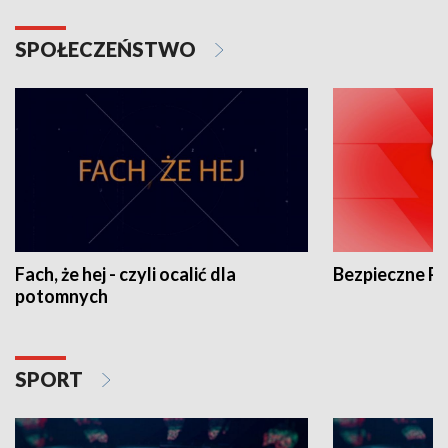
SPOŁECZEŃSTWO
Fach, że hej - czyli ocalić dla
Bezpieczne P
potomnych
SPORT