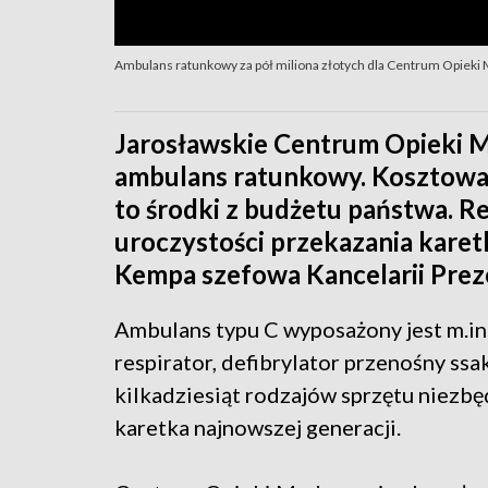
Ambulans ratunkowy za pół miliona złotych dla Centrum Opieki
Jarosławskie Centrum Opieki 
ambulans ratunkowy. Kosztował 
to środki z budżetu państwa. R
uroczystości przekazania karetk
Kempa szefowa Kancelarii Prez
Ambulans typu C wyposażony jest m.in.
respirator, defibrylator przenośny ssa
kilkadziesiąt rodzajów sprzętu niezb
karetka najnowszej generacji.