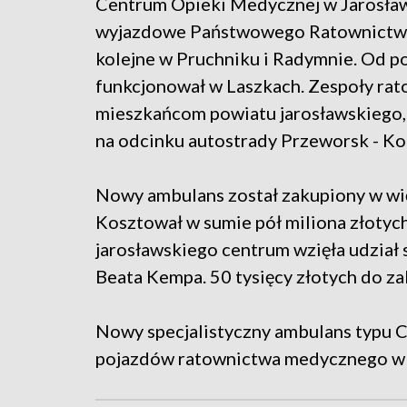
Centrum Opieki Medycznej w Jarosławiu
wyjazdowe Państwowego Ratownictwa 
kolejne w Pruchniku i Radymnie. Od p
funkcjonował w Laszkach. Zespoły ra
mieszkańcom powiatu jarosławskiego, 
na odcinku autostrady Przeworsk - K
Nowy ambulans został zakupiony w wię
Kosztował w sumie pół miliona złotyc
jarosławskiego centrum wzięła udział
Beata Kempa. 50 tysięcy złotych do za
Nowy specjalistyczny ambulans typu C
pojazdów ratownictwa medycznego w 