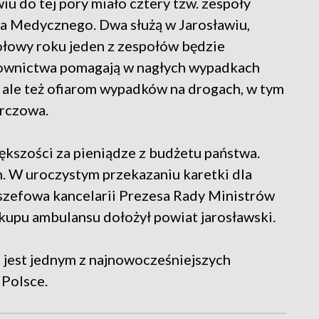
 do tej pory miało cztery tzw. zespoły
Medycznego. Dwa służą w Jarosławiu,
ołowy roku jeden z zespołów będzie
townictwa pomagają w nagłych wypadkach
ale też ofiarom wypadków na drogach, w tym
orczowa.
kszości za pieniądze z budżetu państwa.
h. W uroczystym przekazaniu karetki dla
 szefowa kancelarii Prezesa Rady Ministrów
kupu ambulansu dołożył powiat jarosławski.
 jest jednym z najnowocześniejszych
Polsce.