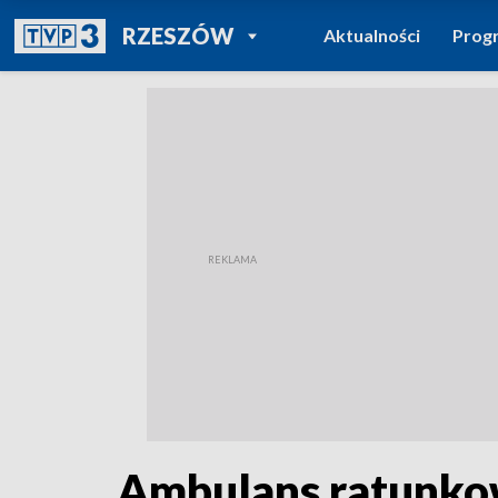
POWRÓT DO
RZESZÓW
Aktualności
Prog
TVP REGIONY
Ambulans ratunko