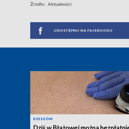
Źródło:
Aktualności
UDOSTĘPNIJ NA FACEBOOKU
RZESZÓW
Dziś w Błażowej można bezpłatni