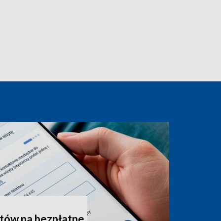
tów na bezpłatne