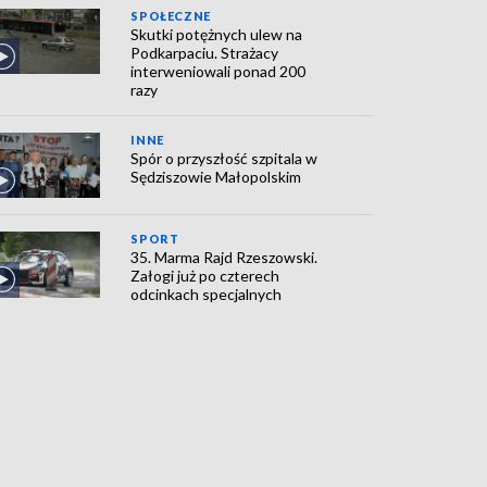
SPOŁECZNE
Skutki potężnych ulew na
Podkarpaciu. Strażacy
interweniowali ponad 200
razy
INNE
Spór o przyszłość szpitala w
Sędziszowie Małopolskim
SPORT
35. Marma Rajd Rzeszowski.
Załogi już po czterech
odcinkach specjalnych