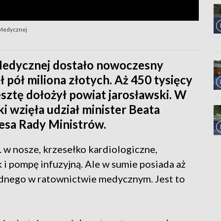
 Medycznej
Medycznej dostało nowoczesny
pół miliona złotych. Aż 450 tysięcy
esztę dołożył powiat jarosławski. W
i wzięła udział minister Beata
esa Rady Ministrów.
 w nosze, krzesełko kardiologiczne,
k i pompę infuzyjną. Ale w sumie posiada aż
ędnego w ratownictwie medycznym. Jest to