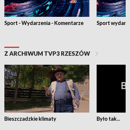
Sport - Wydarzenia - Komentarze
Sport wydarz
Z ARCHIWUM TVP3 RZESZÓW
Bieszczadzkie klimaty
Było tak...