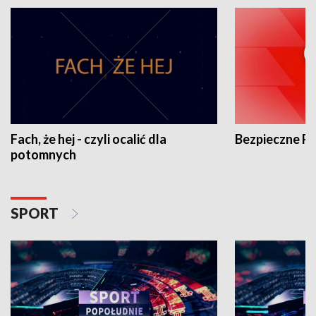
Fach, że hej - czyli ocalić dla
Bezpieczne P
potomnych
SPORT