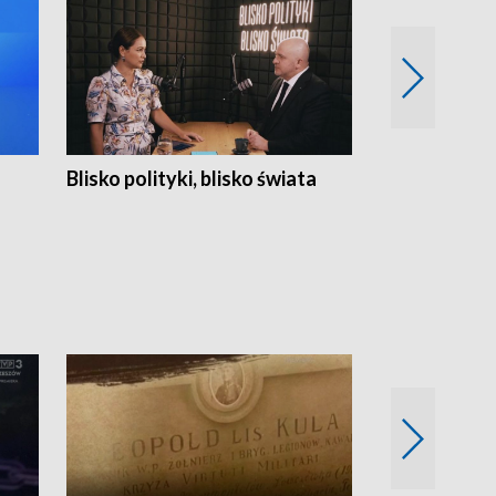
Blisko polityki, blisko świata
Popołudnie 