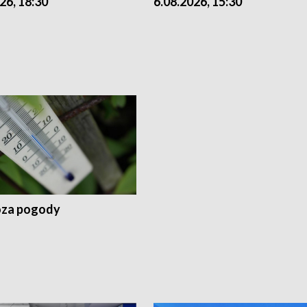
26, 18:30
6.08.2026, 15:30
za pogody