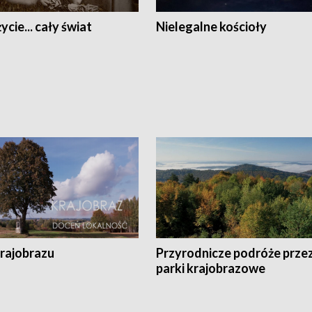
ycie... cały świat
Nielegalne kościoły
krajobrazu
Przyrodnicze podróże prze
parki krajobrazowe