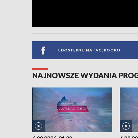
UDOSTĘPNIJ NA FACEBOOKU
NAJNOWSZE WYDANIA PR