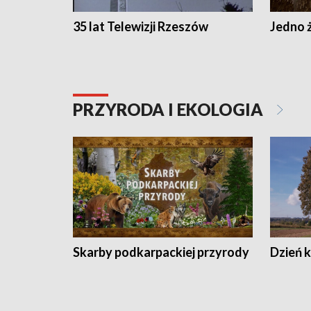
35 lat Telewizji Rzeszów
Jedno ż
PRZYRODA I EKOLOGIA
Skarby podkarpackiej przyrody
Dzień 