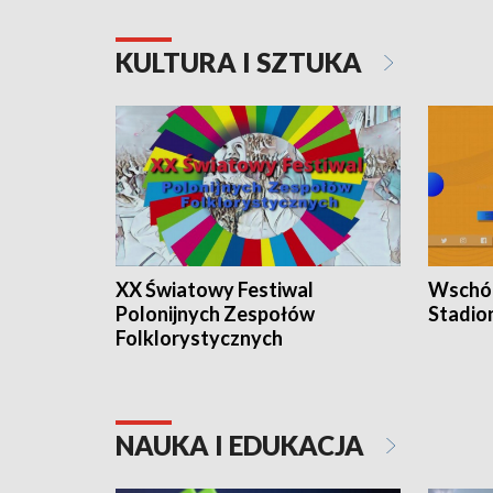
KULTURA I SZTUKA
XX Światowy Festiwal
Wschód
Polonijnych Zespołów
Stadio
Folklorystycznych
NAUKA I EDUKACJA