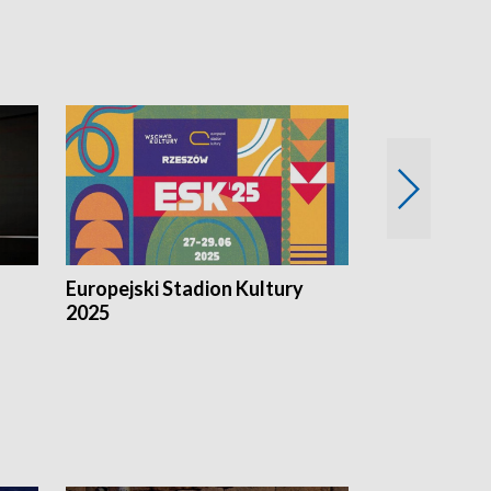
Europejski Stadion Kultury
Magazyn Kul
2025