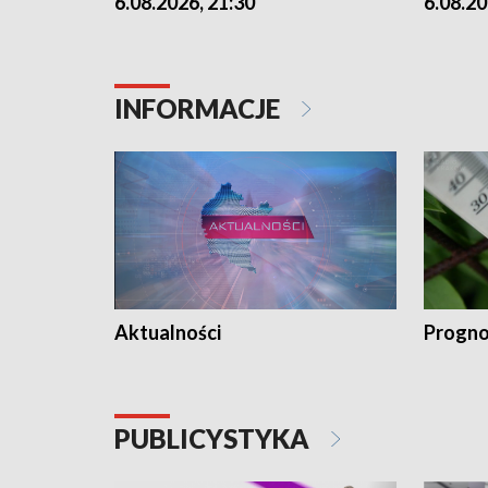
6.08.2026, 21:30
6.08.20
INFORMACJE
Aktualności
Progno
PUBLICYSTYKA