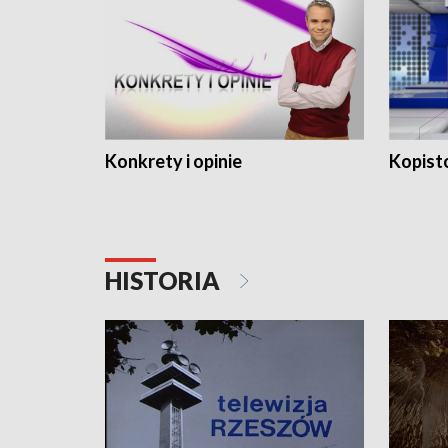
Konkrety i opinie
Kopist
HISTORIA