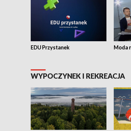
EDU Przystanek
Moda na
WYPOCZYNEK I REKREACJA