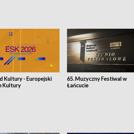
 Kultury - Europejski
65. Muzyczny Festiwal w
n Kultury
Łańcucie