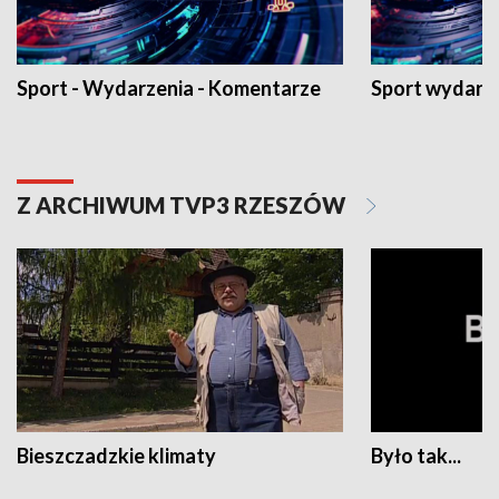
Sport - Wydarzenia - Komentarze
Sport wydarz
Z ARCHIWUM TVP3 RZESZÓW
Bieszczadzkie klimaty
Było tak...