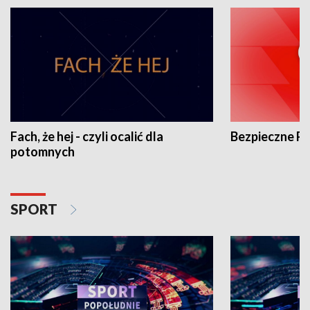
Fach, że hej - czyli ocalić dla
Bezpieczne P
potomnych
SPORT