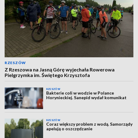
RZESZÓW
Z Rzeszowa na Jasną Górę wyjechała Rowerowa
Pielgrzymka im. Świętego Krzysztofa
RZESZÓW
Bakterie coli w wodzie w Polance
Horynieckiej. Sanepid wydał komunikat
RZESZÓW
Coraz większy problem z wodą. Samorządy
apelują o oszczędzanie