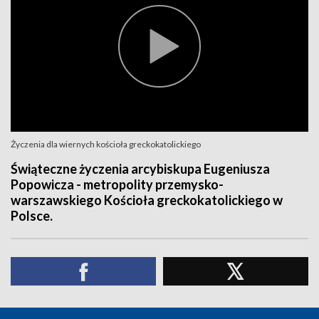
Życzenia dla wiernych kościoła greckokatolickiego
Świąteczne życzenia arcybiskupa Eugeniusza
Popowicza - metropolity przemysko-
warszawskiego Kościoła greckokatolickiego w
Polsce.