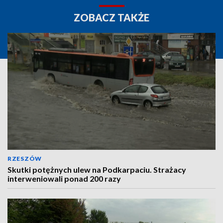
ZOBACZ TAKŻE
RZESZÓW
Skutki potężnych ulew na Podkarpaciu. Strażacy
interweniowali ponad 200 razy