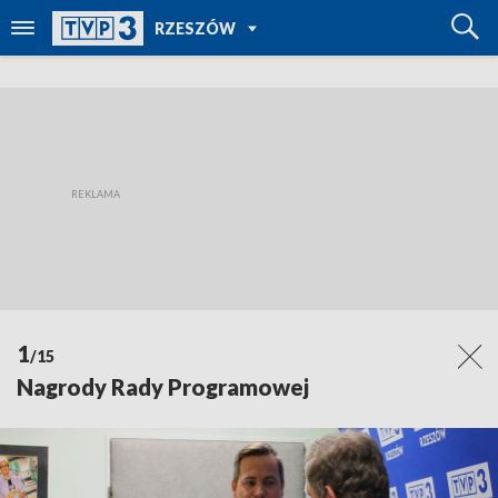
POWRÓT DO
RZESZÓW
TVP REGIONY
1
/15
Nagrody Rady Programowej