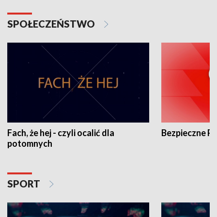
SPOŁECZEŃSTWO
Fach, że hej - czyli ocalić dla
Bezpieczne P
potomnych
SPORT