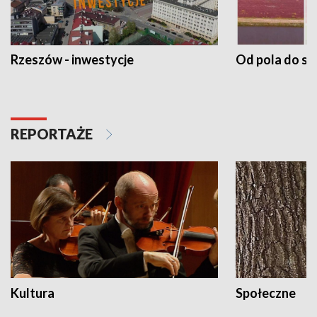
Rzeszów - inwestycje
Od pola do st
REPORTAŻE
Kultura
Społeczne