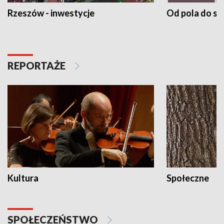
Rzeszów - inwestycje
Od pola do st
REPORTAŻE
Kultura
Społeczne
SPOŁECZEŃSTWO