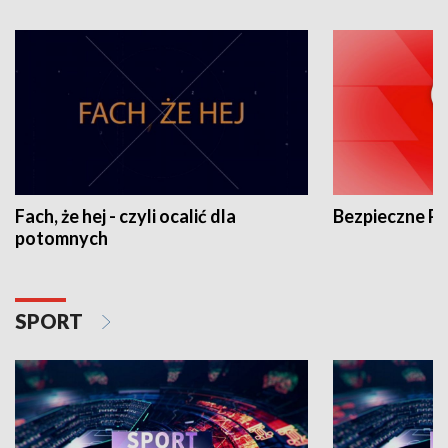
Fach, że hej - czyli ocalić dla
Bezpieczne P
potomnych
SPORT