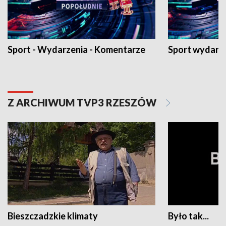
Sport - Wydarzenia - Komentarze
Sport wydarz
Z ARCHIWUM TVP3 RZESZÓW
Bieszczadzkie klimaty
Było tak...