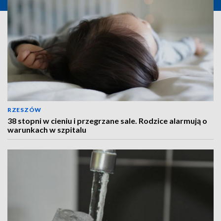
RZESZÓW
38 stopni w cieniu i przegrzane sale. Rodzice alarmują o
warunkach w szpitalu