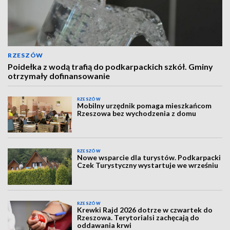
RZESZÓW
Poidełka z wodą trafią do podkarpackich szkół. Gminy
otrzymały dofinansowanie
RZESZÓW
Mobilny urzędnik pomaga mieszkańcom
Rzeszowa bez wychodzenia z domu
RZESZÓW
Nowe wsparcie dla turystów. Podkarpacki
Czek Turystyczny wystartuje we wrześniu
RZESZÓW
Krewki Rajd 2026 dotrze w czwartek do
Rzeszowa. Terytorialsi zachęcają do
oddawania krwi