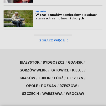
RZESZÓW
W czasie upałów pamiętajmy o osobach
starszych, samotnych i chorych
ZOBACZ WIĘCEJ
BIAŁYSTOK
/
BYDGOSZCZ
/
GDAŃSK
/
GORZÓW WLKP.
/
KATOWICE
/
KIELCE
/
KRAKÓW
/
LUBLIN
/
ŁÓDŹ
/
OLSZTYN
/
OPOLE
/
POZNAŃ
/
RZESZÓW
/
SZCZECIN
/
WARSZAWA
/
WROCŁAW