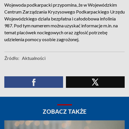
Wojewoda podkarpacki przypomina, że w Wojewódzkim
Centrum Zarządzania Kryzysowego Podkarpackiego Urzędu
Wojewódzkiego działa bezpłatna i całodobowa infolinia
987. Pod tym numerem można uzyskać informacje m.in. na
temat placówek noclegowych oraz zgłosić potrzebę
udzielenia pomocy osobie zagrożonej.
Źródło:
Aktualności
ZOBACZ TAKŻE