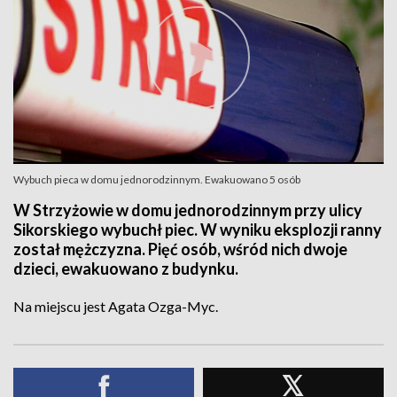
Wybuch pieca w domu jednorodzinnym. Ewakuowano 5 osób
W Strzyżowie w domu jednorodzinnym przy ulicy
Sikorskiego wybuchł piec. W wyniku eksplozji ranny
został mężczyzna. Pięć osób, wśród nich dwoje
dzieci, ewakuowano z budynku.
Na miejscu jest Agata Ozga-Myc.