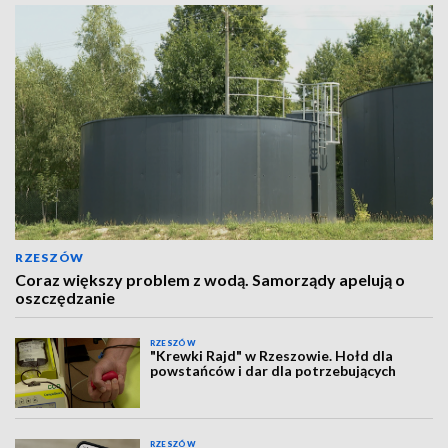
RZESZÓW
Coraz większy problem z wodą. Samorządy apelują o
oszczędzanie
RZESZÓW
"Krewki Rajd" w Rzeszowie. Hołd dla
powstańców i dar dla potrzebujących
RZESZÓW