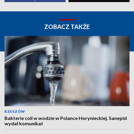
ZOBACZ TAKŻE
RZESZÓW
Bakterie coli w wodzie w Polance Horynieckiej. Sanepid
wydał komunikat