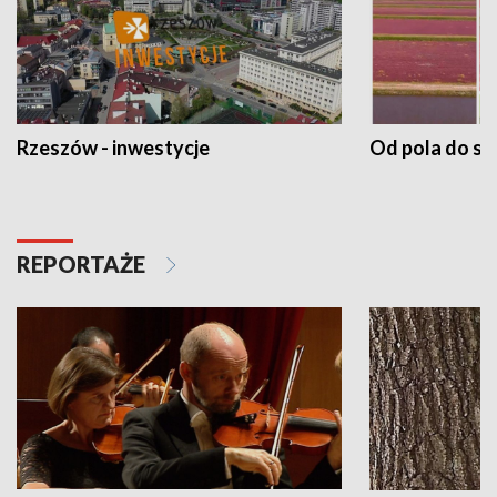
Rzeszów - inwestycje
Od pola do st
REPORTAŻE