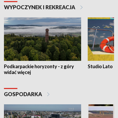
WYPOCZYNEK I REKREACJA
Podkarpackie horyzonty - z góry
Studio Lato
widać więcej
GOSPODARKA