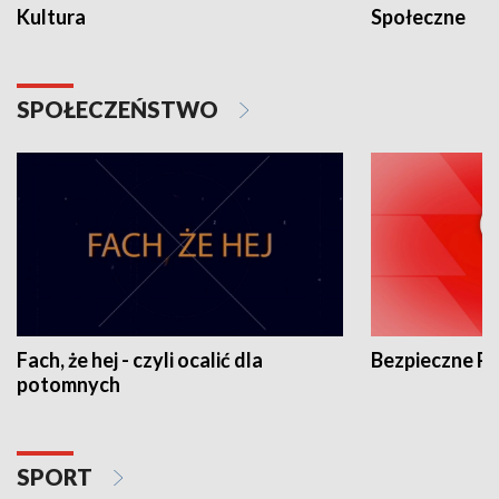
Kultura
Społeczne
SPOŁECZEŃSTWO
Fach, że hej - czyli ocalić dla
Bezpieczne P
potomnych
SPORT