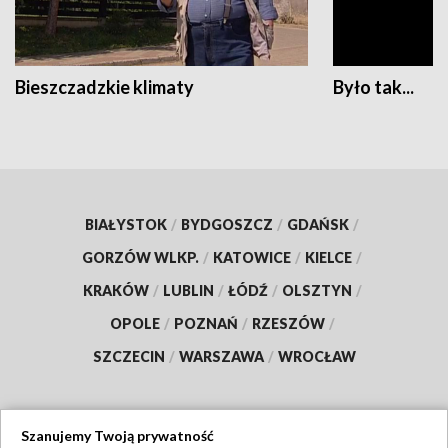
Bieszczadzkie klimaty
Było tak...
BIAŁYSTOK
/
BYDGOSZCZ
/
GDAŃSK
/
GORZÓW WLKP.
/
KATOWICE
/
KIELCE
/
KRAKÓW
/
LUBLIN
/
ŁÓDŹ
/
OLSZTYN
/
OPOLE
/
POZNAŃ
/
RZESZÓW
/
SZCZECIN
/
WARSZAWA
/
WROCŁAW
Szanujemy Twoją prywatność