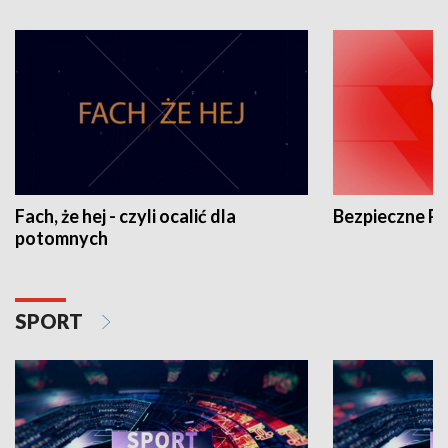
Fach, że hej - czyli ocalić dla
Bezpieczne P
potomnych
SPORT