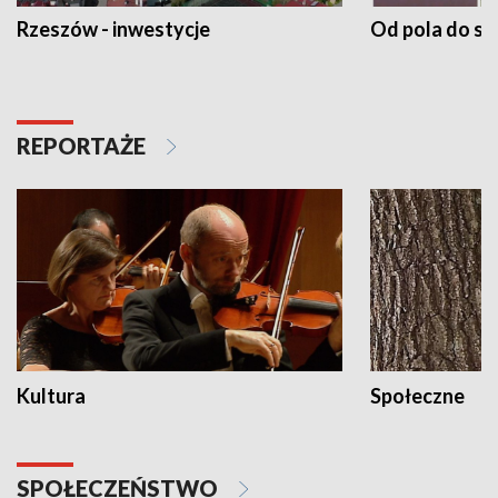
Rzeszów - inwestycje
Od pola do st
REPORTAŻE
Kultura
Społeczne
SPOŁECZEŃSTWO