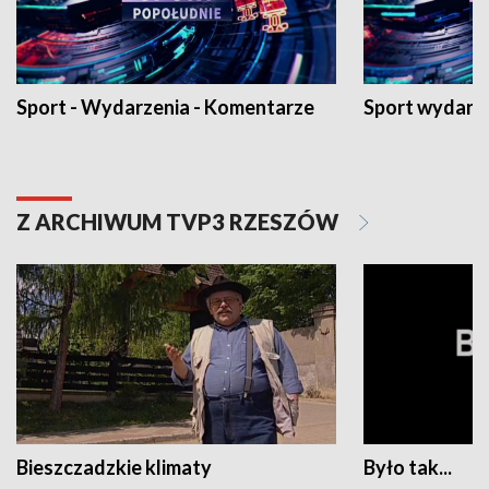
Sport - Wydarzenia - Komentarze
Sport wydarz
Z ARCHIWUM TVP3 RZESZÓW
Bieszczadzkie klimaty
Było tak...