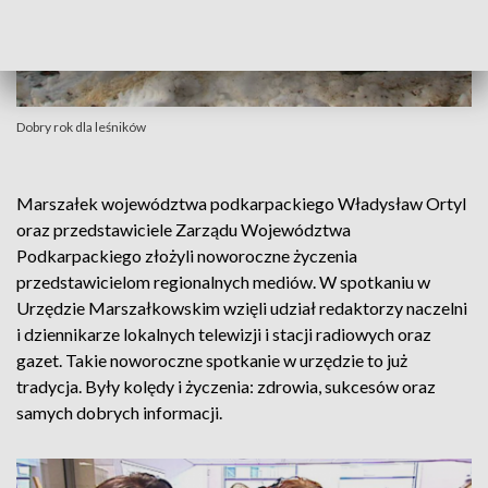
Dobry rok dla leśników
Marszałek województwa podkarpackiego Władysław Ortyl
oraz przedstawiciele Zarządu Województwa
Podkarpackiego złożyli noworoczne życzenia
przedstawicielom regionalnych mediów. W spotkaniu w
Urzędzie Marszałkowskim wzięli udział redaktorzy naczelni
i dziennikarze lokalnych telewizji i stacji radiowych oraz
gazet. Takie noworoczne spotkanie w urzędzie to już
tradycja. Były kolędy i życzenia: zdrowia, sukcesów oraz
samych dobrych informacji.