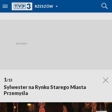
POWRÓT DO
RZESZÓW
TVP REGIONY
1
/13
Sylwester na Rynku Starego Miasta
Przemyśla