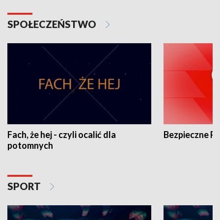
SPOŁECZEŃSTWO
Fach, że hej - czyli ocalić dla
Bezpieczne P
potomnych
SPORT