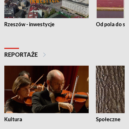
Rzeszów - inwestycje
Od pola do st
REPORTAŻE
Kultura
Społeczne