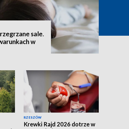
 przegrzane sale.
 warunkach w
RZESZÓW
Krewki Rajd 2026 dotrze w