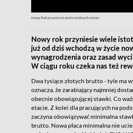
Nowy Rok przyniesie wiele istotnych zmian
Nowy rok przyniesie wiele isto
już od dziś wchodzą w życie n
wynagrodzenia oraz zasad wyci
W ciągu roku czeka nas też rew
Dwa tysiące złotych brutto - tyle ma w
oznacza, że zarabiający najmniej dos
obecnie obowiązującej stawki. Co waż
etacie. Z kolei dla pracujących na p
zaczyna obowiązywać minimalna stawk
brutto. Nowa płaca minimalna nie ucie