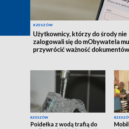
RZESZÓW
Użytkownicy, którzy do środy nie
zalogowali się do mObywatela m
przywrócić ważność dokumentó
RZESZÓW
RZESZ
Poidełka z wodą trafią do
Mobil