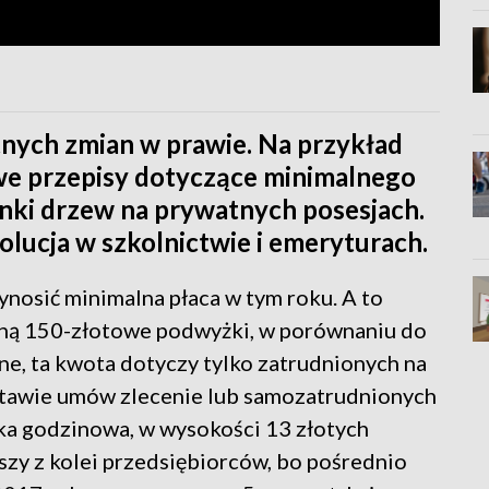
tnych zmian w prawie. Na przykład
owe przepisy dotyczące minimalnego
nki drzew na prywatnych posesjach.
olucja w szkolnictwie i emeryturach.
ynosić minimalna płaca w tym roku. A to
taną 150-złotowe podwyżki, w porównaniu do
ne, ta kwota dotyczy tylko zatrudnionych na
odstawie umów zlecenie lub samozatrudnionych
a godzinowa, w wysokości 13 złotych
szy z kolei przedsiębiorców, bo pośrednio