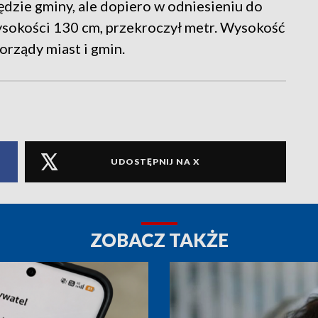
dzie gminy, ale dopiero w odniesieniu do
ysokości 130 cm, przekroczył metr. Wysokość
orządy miast i gmin.
UDOSTĘPNIJ NA X
ZOBACZ TAKŻE