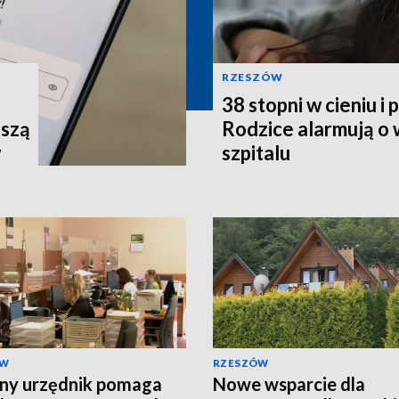
RZESZÓW
38 stopni w cieniu i
uszą
Rodzice alarmują o
w
szpitalu
ÓW
RZESZÓW
ny urzędnik pomaga
Nowe wsparcie dla