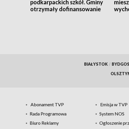
podkarpackich szkół. Gminy
mies
otrzymały dofinansowanie
wych
BIAŁYSTOK
/
BYDGO
OLSZTY
Abonament TVP
Emisja w TVP
Rada Programowa
System NOS
Biuro Reklamy
Ogłoszenie pr